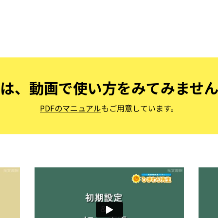
は、動画で使い方をみてみませ
PDFのマニュアル
もご用意しています。