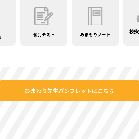
校務
個別テスト
みまもりノート
録
ひまわり先生パンフレットはこちら