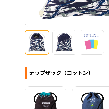
ナップザック（コットン）