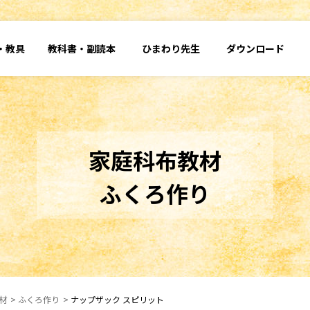
・
教具
教科書・
副読本
ひまわり先生
ダウンロード
家庭科布教材
ふくろ作り
材
ふくろ作り
ナップザック スピリット