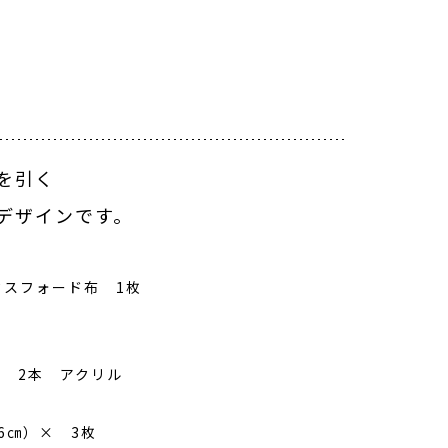
を引く
デザインです。
クスフォード布 1枚
× 2本 アクリル
6㎝）× 3枚