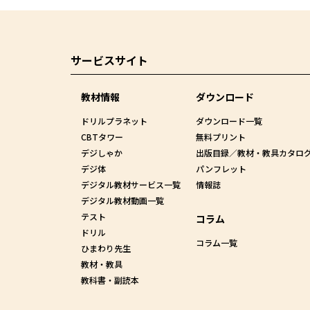
サービスサイト
教材情報
ダウンロード
ドリルプラネット
ダウンロード一覧
CBTタワー
無料プリント
デジしゃか
出版目録／教材・教具カタロ
デジ体
パンフレット
デジタル教材サービス一覧
情報誌
デジタル教材動画一覧
テスト
コラム
ドリル
コラム一覧
ひまわり先生
教材・教具
教科書・副読本