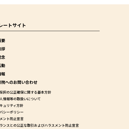
レートサイト
概要
挨拶
理念
活動
情報
書院へのお問い合わせ
採択の公正確保に関する基本方針
人情報等の取扱いについて
キュリティ方針
バシーポリシー
メント防止宣言
ランスとの公正な取引およびハラスメント防止宣言