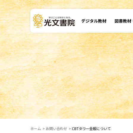
デジタル
教材
図書教材
ホーム
お問い合わせ
CBTタワー全般について