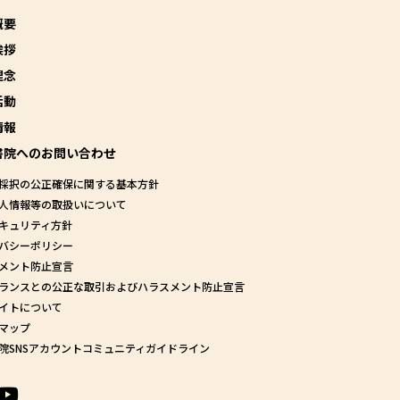
概要
挨拶
理念
活動
情報
書院へのお問い合わせ
採択の公正確保に関する基本方針
人情報等の取扱いについて
キュリティ方針
バシーポリシー
メント防止宣言
ランスとの公正な取引およびハラスメント防止宣言
イトについて
マップ
院SNSアカウントコミュニティガイドライン