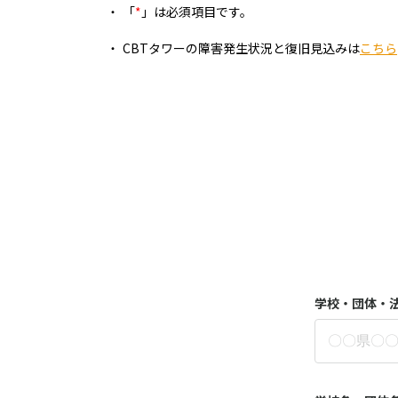
「
*
」は必須項目です。
CBTタワーの障害発生状況と復旧見込みは
こちら