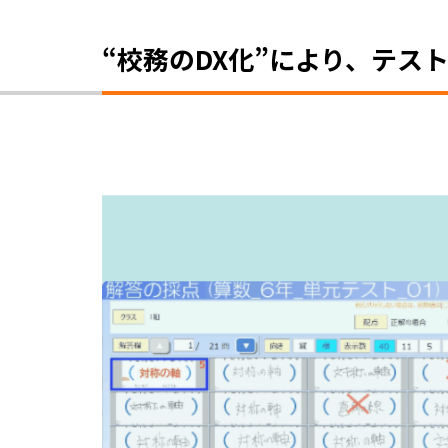
“校務のDX化”により、テ