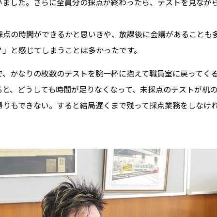
いました。さらに全員分の採点が終わったら、テストを見なが
採点の時間ができるかと思いきや、放課後に会議があることも
？」と感じてしまうことは多かったです。
で、かなりの枚数のテストを腕一杯に抱えて職員室に戻ってく
ると、どうしても時間が足りなくなって、未採点のテストが机
帰りもできない。すると結局遅くまで残って採点業務をしなけ