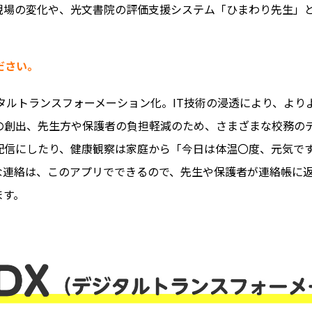
の現場の変化や、光文書院の評価支援システム「ひまわり先生」
ださい。
デジタルトランスフォーメーション化。IT技術の浸透により、よ
の創出、先生方や保護者の負担軽減のため、さまざまな校務の
配信にしたり、健康観察は家庭から「今日は体温〇度、元気で
な連絡は、このアプリでできるので、先生や保護者が連絡帳に
ます。