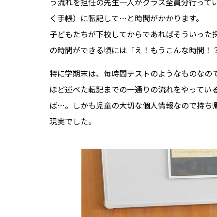
う流れを担任の先生一人がクラス全員分行って
く手帳）に転記して…と時間がかかります。
子どもたちが下校してからであればそういった
の時間ができる頃には「え！もうこんな時間！
特に学期末は、毎時間テストのようなものなの
ほど述べた転記までの一通りの流れをやってい
ば…。しかも児童の大切な個人情報なので持ち
現実でした。