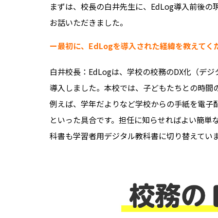
まずは、校長の白井先生に、EdLog導入前後
お話いただきました。
ー最初に、EdLogを導入された経緯を教えてく
白井校長：EdLogは、学校の校務のDX化（
導入しました。本校では、子どもたちとの時間
例えば、学年だよりなど学校からの手紙を電子
といった具合です。担任に知らせればよい簡単
科書も学習者用デジタル教科書に切り替えてい