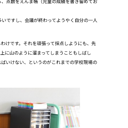
ら、点数をえんま帳（児童の成績を書き留めてお
多いですし、会議が終わってようやく自分の一人
るわけです。それを頑張って採点しようにも、先
の上に山のように溜まってしまうこともしばし
ればいけない、というのがこれまでの学校現場の