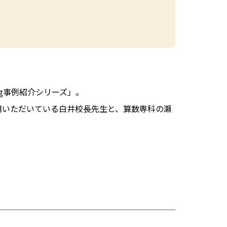
og事例紹介シリーズ」。
用いただいている白井校長先生と、算数専科の瀬