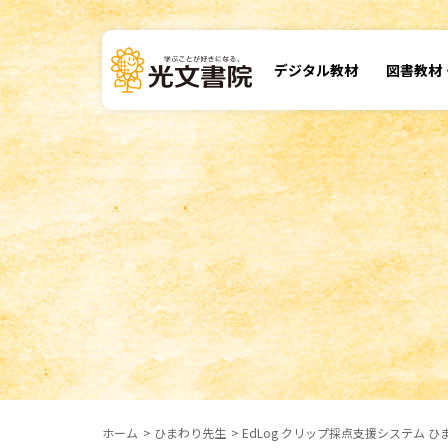
デジタル
教材
図書教材
ホーム
ひまわり先生
EdLog クリップ採点支援システム 