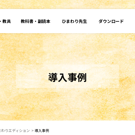
・
教具
教科書・
副読本
ひまわり先生
ダウンロード
導入事例
ひまわりエディション
導入事例