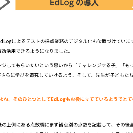
EdLogによるテストの採点業務のデジタル化も位置づけてい
有効活用できるようになりました。
ンジしてもらいたいという思いから「チャレンジする子」「も
がさらに学びを追究していけるよう、そして、先生が子どもた
。
よね。そのひとつとしてEdLogもお役に立てているようでとて
紙の上側にある点数欄にまず観点別の点数を記載して、その後