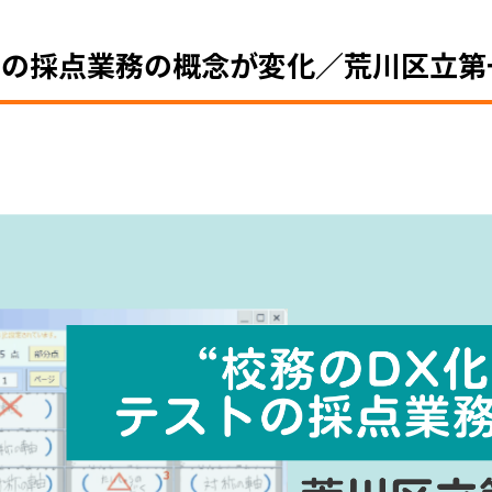
ストの採点業務の概念が変化／荒川区立