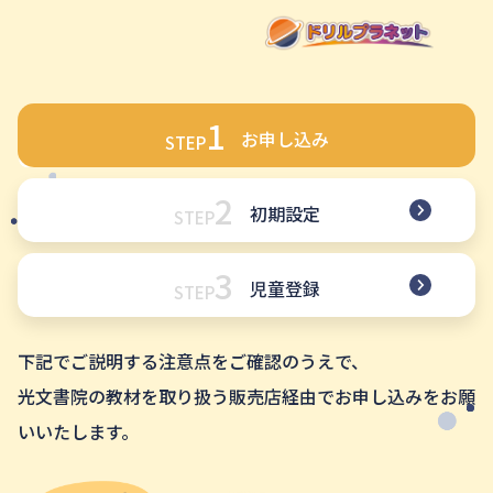
1
お申し込み
STEP
2
初期設定
STEP
3
児童登録
STEP
下記でご説明する注意点をご確認のうえで、
光文書院の教材を取り扱う販売店経由でお申し込みをお願
いいたします。