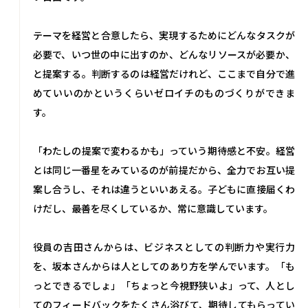
テーマを経営と合意したら、実現するためにどんなタスクが
必要で、いつ世の中に出すのか、どんなリソースが必要か、
と提案する。判断するのは経営だけれど、ここまで自分で進
めていいのかというくらいゼロイチのものづくりができま
す。
「わたしの提案で変わるかも」っていう期待感と不安。経営
とは同じ一番星をみているのが前提だから、全力でお互い提
案し合うし、それは違うといいあえる。子どもに直接届くわ
けだし、最善を尽くしているか、常に意識しています。
役員の吉田さんからは、ビジネスとしての判断力や実行力
を、坂本さんからは人としてのあり方を学んでいます。「も
っとできるでしょ」「ちょっと今視野狭いよ」って、人とし
てのフィードバックをたくさん浴びて、期待してもらってい