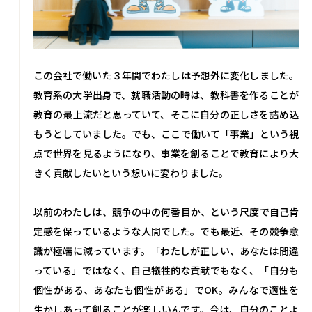
この会社で働いた３年間でわたしは予想外に変化しました。
教育系の大学出身で、就職活動の時は、教科書を作ることが
教育の最上流だと思っていて、そこに自分の正しさを詰め込
もうとしていました。でも、ここで働いて「事業」という視
点で世界を見るようになり、事業を創ることで教育により大
きく貢献したいという想いに変わりました。
以前のわたしは、競争の中の何番目か、という尺度で自己肯
定感を保っているような人間でした。でも最近、その競争意
識が極端に減っています。「わたしが正しい、あなたは間違
っている」ではなく、自己犠牲的な貢献でもなく、「自分も
個性がある、あなたも個性がある」でOK。みんなで適性を
生かしあって創ることが楽しいんです。今は、自分のことよ