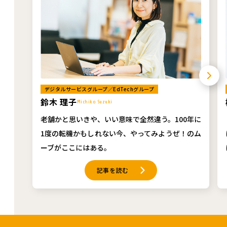
デジタルサービスグループ／EdTechグループ
鈴木 理子
Michiko Suzuki
老舗かと思いきや、いい意味で全然違う。100年に
1度の転機かもしれない今、やってみようぜ！のム
ーブがここにはある。
記事を読む