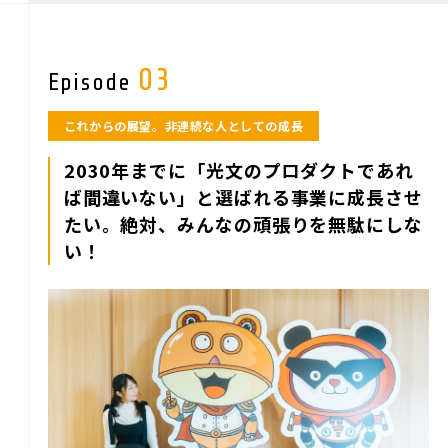
03
Episode
これからの展望。非連続な人としての成長
2030年までに「光文のプロダクトであれ
ば間違いない」と
選ばれる事業に成長させ
たい。
絶対、みんなの頑張りを無駄にしな
い！