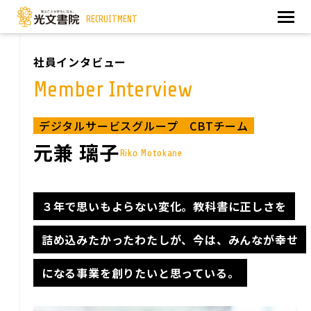
RECRUITMENT
社員インタビュー
Member Interview
デジタルサービスグループ CBTチーム
元兼 璃子
Riko Motokane
３年で思いもよらない変化。
教科書に正しさを
詰め込みたかったわたしが、
今は、みんなが幸せ
になる事業を創りたいと思っている。