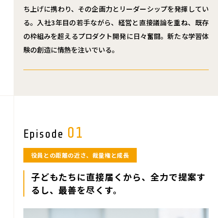
ち上げに携わり、その企画力とリーダーシップを発揮してい
る。入社3年目の若手ながら、経営と直接議論を重ね、既存
の枠組みを超えるプロダクト開発に日々奮闘。新たな学習体
験の創造に情熱を注いでいる。
01
Episode
役員との距離の近さ、裁量権と成長
子どもたちに直接届くから、全力で提案す
るし、最善を尽くす。